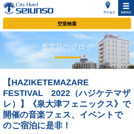
アクセス
空室検索
青雲荘のブログ
【HAZIKETEMAZARE
FESTIVAL 2022（ハジケテマザ
レ）】《泉大津フェニックス》で
開催の音楽フェス、イベントで
のご宿泊に是非！