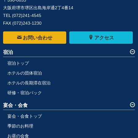
大阪府堺市堺区出島海岸通2丁4番14
TEL
(072)241-4545
FAX (072)243-1230
お問い合わせ
アクセス
宿泊
宿泊トップ
ホテルの団体宿泊
ホテルの長期滞在宿泊
研修・宿泊パック
宴会・会食
宴会・会食トップ
季節のお料理
お昼の会食