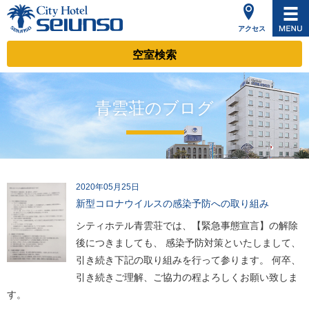
アクセス
空室検索
青雲荘のブログ
2020年05月25日
新型コロナウイルスの感染予防への取り組み
シティホテル青雲荘では、【緊急事態宣言】の解除
後につきましても、 感染予防対策といたしまして、
引き続き下記の取り組みを行って参ります。 何卒、
引き続きご理解、ご協力の程よろしくお願い致しま
す。