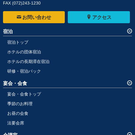
FAX (072)243-1230
お問い合わせ
アクセス
宿泊
宿泊トップ
ホテルの団体宿泊
ホテルの長期滞在宿泊
研修・宿泊パック
宴会・会食
宴会・会食トップ
季節のお料理
お昼の会食
法要会席