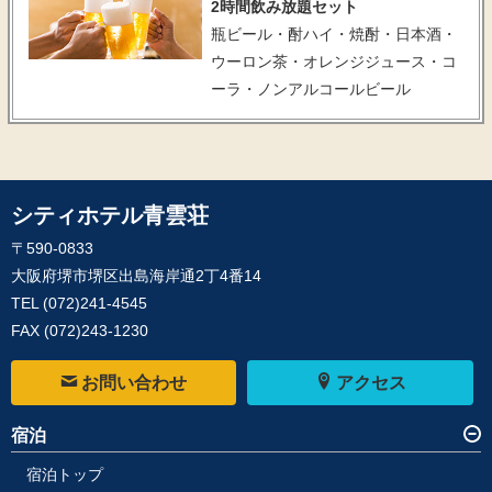
2時間飲み放題セット
瓶ビール・酎ハイ・焼酎・日本酒・
ウーロン茶・オレンジジュース・コ
ーラ・ノンアルコールビール
シティホテル青雲荘
〒590-0833
大阪府堺市堺区出島海岸通2丁4番14
TEL
(072)241-4545
FAX (072)243-1230
お問い合わせ
アクセス
宿泊
宿泊トップ