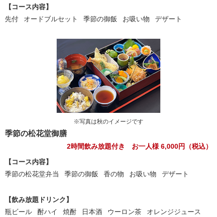
【コース内容】
先付
オードブルセット
季節の御飯
お吸い物
デザート
※写真は秋のイメージです
季節の松花堂御膳
2時間飲み放題付き お一人様
6,000
円（税込）
【コース内容】
季節の松花堂弁当
季節の御飯
香の物
お吸い物
デザート
【飲み放題ドリンク】
瓶ビール
酎ハイ
焼酎
日本酒
ウーロン茶
オレンジジュース