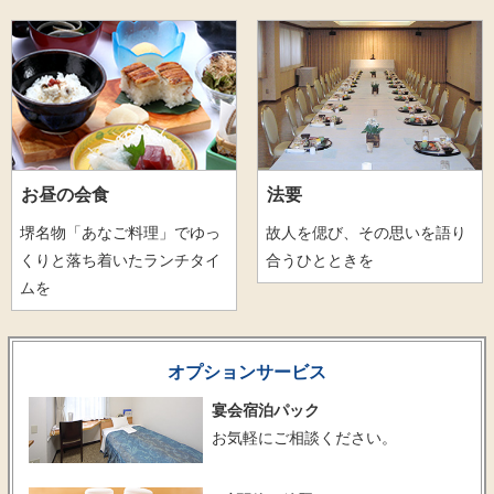
お昼の会食
法要
堺名物「あなご料理」でゆっ
故人を偲び、その思いを語り
くりと落ち着いたランチタイ
合うひとときを
ムを
オプションサービス
宴会宿泊パック
お気軽にご相談ください。