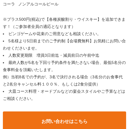
コーラ
ノンアルコールビール
※プラス500円(税込)で【各種炭酸割り・ウイスキー】を追加できま
す！（ご参加者全員の適応となります）
ビンゴゲームや花束のご用意なども相談ください。
5名様より5日前までのご予約制【会場費無料】お気軽にお問い合
わせくださいませ。
人数変更期限 増員3日前迄・減員前日の午前中迄
最終人数が5名を下回り予約条件を満たさない場合、最低5名分の
食事料金を頂戴いたします。
例）当初8名での予約が、3名で決行される場合（3名分のお食事代
と2名分キャンセル料１００％、もしくは2食分提供）
大皿コース料理・オードブルなどの宴会スタイルやご予算などは
ご相談ください。
お問い合わせはこちら